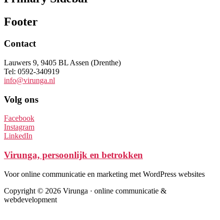
Footer
Contact
Lauwers 9, 9405 BL Assen (Drenthe)
Tel: 0592-340919
info@virunga.nl
Volg ons
Facebook
Instagram
LinkedIn
Virunga, persoonlijk en betrokken
Voor online communicatie en marketing met WordPress websites
Copyright © 2026 Virunga · online communicatie &
webdevelopment