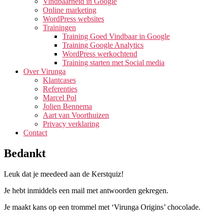
Vindbaarheid in Google
Online marketing
WordPress websites
Trainingen
Training Goed Vindbaar in Google
Training Google Analytics
WordPress werkochtend
Training starten met Social media
Over Virunga
Klantcases
Referenties
Marcel Pol
Jolien Bennema
Aart van Voorthuizen
Privacy verklaring
Contact
Bedankt
Leuk dat je meedeed aan de Kerstquiz!
Je hebt inmiddels een mail met antwoorden gekregen.
Je maakt kans op een trommel met ‘Virunga Origins’ chocolade.