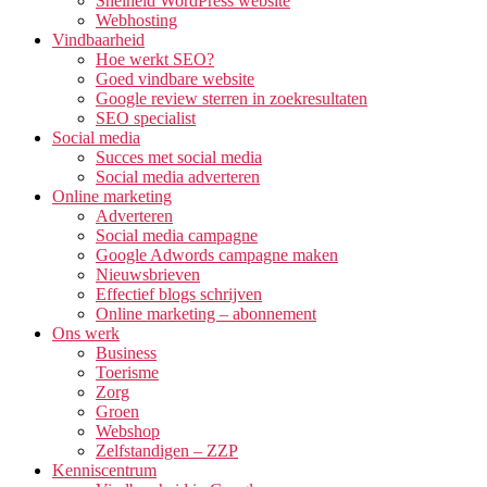
Snelheid WordPress website
Webhosting
Vindbaarheid
Hoe werkt SEO?
Goed vindbare website
Google review sterren in zoekresultaten
SEO specialist
Social media
Succes met social media
Social media adverteren
Online marketing
Adverteren
Social media campagne
Google Adwords campagne maken
Nieuwsbrieven
Effectief blogs schrijven
Online marketing – abonnement
Ons werk
Business
Toerisme
Zorg
Groen
Webshop
Zelfstandigen – ZZP
Kenniscentrum