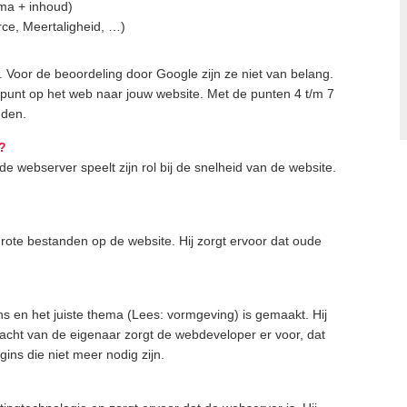
ma + inhoud)
ce, Meertaligheid, …)
e. Voor de beoordeling door Google zijn ze niet van belang.
punt op het web naar jouw website. Met de punten 4 t/m 7
uden.
?
 webserver speelt zijn rol bij de snelheid van de website.
grote bestanden op de website. Hij zorgt ervoor dat oude
ins en het juiste thema (Lees: vormgeving) is gemaakt. Hij
racht van de eigenaar zorgt de webdeveloper er voor, dat
ugins die niet meer nodig zijn.