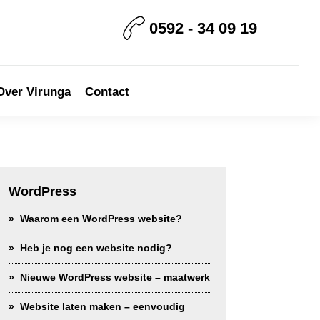
0592 - 34 09 19
Over Virunga
Contact
rimary
idebar
WordPress
Waarom een WordPress website?
Heb je nog een website nodig?
Nieuwe WordPress website – maatwerk
Website laten maken – eenvoudig