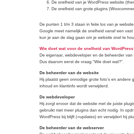
De snelheid van je WordPress website (the
De snelheid van grote plugins (Woocommer
De punten 1 t/m 3 staan in feite los van je websit
Google meet namelijk de snelheid vanaf een vast 
kun je aan de slag gaan om je website snel te ho
Wie doet wat voor de snelheid van WordPress
De eigenaar, webdeveloper en de beheerder van de
Dus daarom eerst de vraag “Wie doet wat?”.
De beheerder van de website
Hij plaatst geen onnodige grote foto’s en andere 
inhoud en klantinfo wordt verwijderd.
De webdeveloper
Hij zorgt ervoor dat de website met de juiste plug
gebruikt niet meer plugins dan echt nodig. In opd
WordPress bij blijft (=updates) en verwijdert hij pl
De beheerder van de webserver