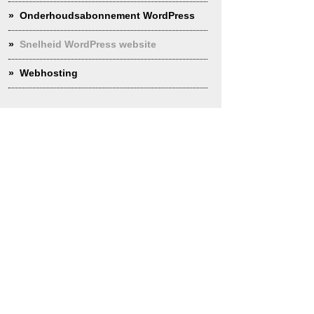
Onderhoudsabonnement WordPress
Snelheid WordPress website
Webhosting