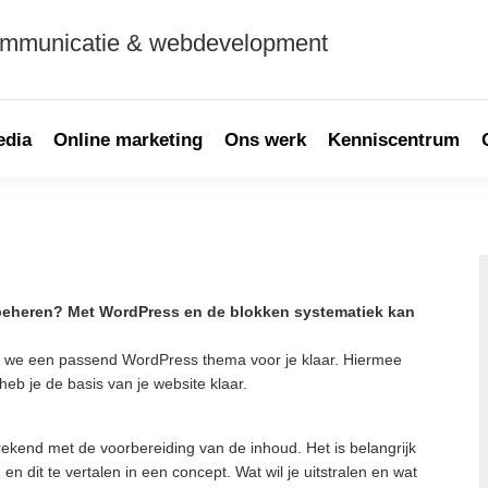
ommunicatie & webdevelopment
edia
Online marketing
Ons werk
Kenniscentrum
P
S
t beheren? Met WordPress en de blokken systematiek kan
en we een passend WordPress thema voor je klaar. Hiermee
eb je de basis van je website klaar.
rekend met de voorbereiding van de inhoud. Het is belangrijk
 dit te vertalen in een concept. Wat wil je uitstralen en wat