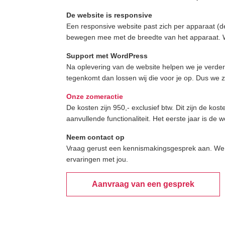
De website is responsive
Een responsive website past zich per apparaat (de
bewegen mee met de breedte van het apparaat. Wi
Support met WordPress
Na oplevering van de website helpen we je verder
tegenkomt dan lossen wij die voor je op. Dus we z
Onze zomeractie
De kosten zijn 950,- exclusief btw. Dit zijn de ko
aanvullende functionaliteit. Het eerste jaar is de w
Neem contact op
Vraag gerust een kennismakingsgesprek aan. We 
ervaringen met jou.
Aanvraag van een gesprek