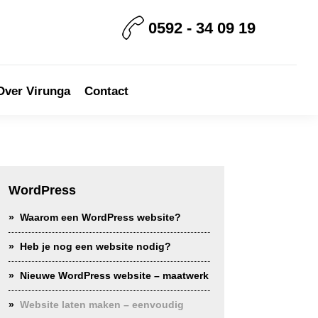
0592 - 34 09 19
Over Virunga
Contact
rimary
idebar
WordPress
Waarom een WordPress website?
Heb je nog een website nodig?
Nieuwe WordPress website – maatwerk
Website laten maken – eenvoudig