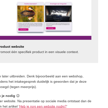
roduct website
romoot één specifiek product in een visuele context.
ite later uitbreiden. Denk bijvoorbeeld aan een webshop,
jdens het intakegesprek duidelijk is geworden dat je deze
voegd (tegen meerprijs).
b je nodig
😉
er website. Na presentatie op sociale media ontstaat dan de
het artikel ‘
Heb je nog een website nodig?
‘