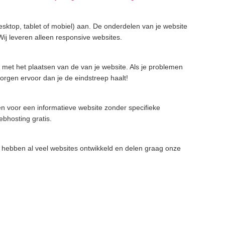
sktop, tablet of mobiel) aan. De onderdelen van je website
j leveren alleen responsive websites.
 met het plaatsen van de van je website. Als je problemen
orgen ervoor dan je de eindstreep haalt!
sten voor een informatieve website zonder specifieke
ebhosting gratis.
hebben al veel websites ontwikkeld en delen graag onze