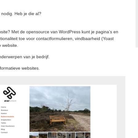
 nodig. Heb je die al?
website? Met de opensource van WordPress kunt je pagina’s en
onaliteit toe voor contactformulieren, vindbaarheid (Yoast
e website.
erwerpen van je bedrijf.
formatieve websites.