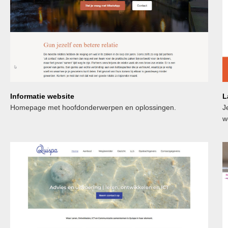
L
Informatie website
J
Homepage met hoofdonderwerpen en oplossingen.
w