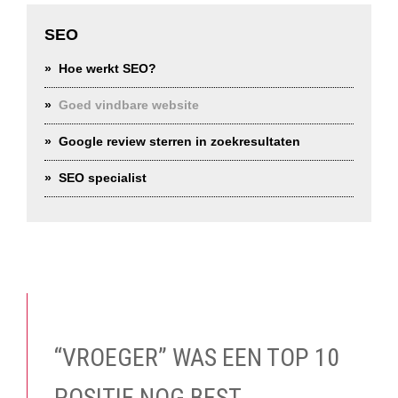
Primary
Sidebar
SEO
Hoe werkt SEO?
Goed vindbare website
Google review sterren in zoekresultaten
SEO specialist
“VROEGER” WAS EEN TOP 10
POSITIE NOG BEST