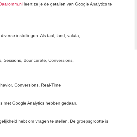
Daaromm.nl
leert ze je de getallen van Google Analytics te
iverse instellingen. Als taal, land, valuta,
s, Sessions, Bouncerate, Conversions,
ehavior, Conversions, Real-Time
iets met Google Analytics hebben gedaan.
gelijkheid hebt om vragen te stellen. De groepsgrootte is