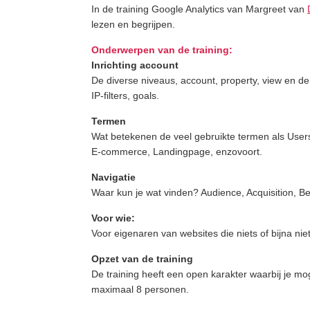
In de training Google Analytics van Margreet van
lezen en begrijpen.
Onderwerpen van de training:
Inrichting account
De diverse niveaus, account, property, view en de d
IP-filters, goals.
Termen
Wat betekenen de veel gebruikte termen als User
E-commerce, Landingpage, enzovoort.
Navigatie
Waar kun je wat vinden? Audience, Acquisition, B
Voor wie:
Voor eigenaren van websites die niets of bijna n
Opzet van de training
De training heeft een open karakter waarbij je mo
maximaal 8 personen.