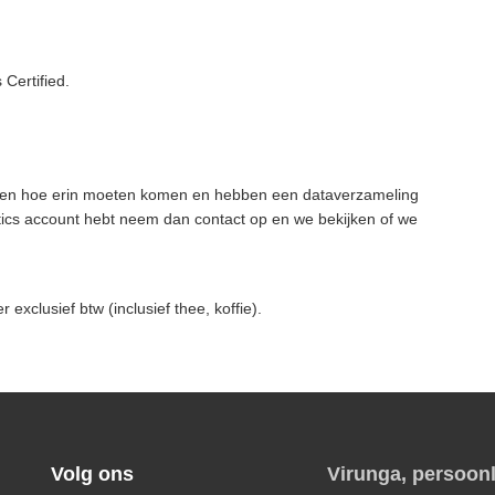
Certified.
eten hoe erin moeten komen en hebben een dataverzameling
tics account hebt neem dan contact op en we bekijken of we
exclusief btw (inclusief thee, koffie).
Volg ons
Virunga, persoonl