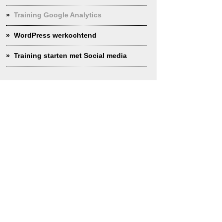
Training Google Analytics
WordPress werkochtend
Training starten met Social media