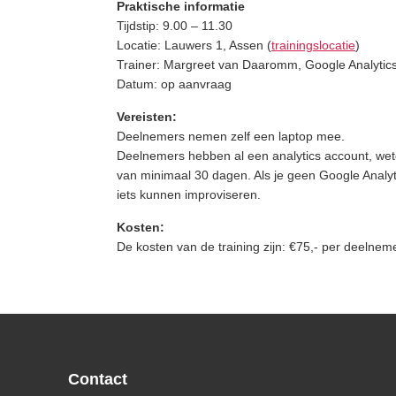
Praktische informatie
Tijdstip: 9.00 – 11.30
Locatie: Lauwers 1, Assen (
trainingslocatie
)
Trainer: Margreet van Daaromm, Google Analytics 
Datum: op aanvraag
Vereisten:
Deelnemers nemen zelf een laptop mee.
Deelnemers hebben al een analytics account, w
van minimaal 30 dagen. Als je geen Google Analy
iets kunnen improviseren.
Kosten:
De kosten van de training zijn: €75,- per deelnemer 
Footer
Contact