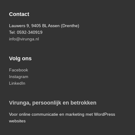
Footer
Contact
Lauwers 9, 9405 BL Assen (Drenthe)
Tel: 0592-340919
info@virunga.nl
Volg ons
Facebook
Instagram
LinkedIn
Virunga, persoonlijk en betrokken
Voor online communicatie en marketing met WordPress
websites