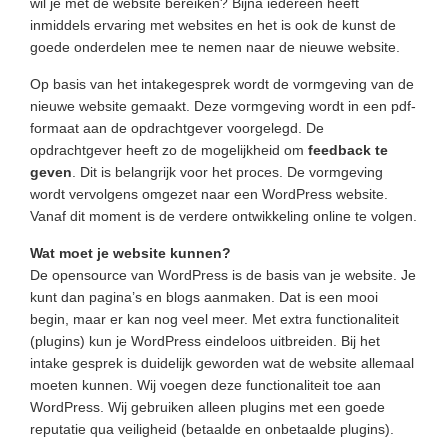
wil je met de website bereiken? Bijna iedereen heeft
inmiddels ervaring met websites en het is ook de kunst de
goede onderdelen mee te nemen naar de nieuwe website.
Op basis van het intakegesprek wordt de vormgeving van de
nieuwe website gemaakt. Deze vormgeving wordt in een pdf-
formaat aan de opdrachtgever voorgelegd. De
opdrachtgever heeft zo de mogelijkheid om
feedback te
geven
. Dit is belangrijk voor het proces. De vormgeving
wordt vervolgens omgezet naar een WordPress website.
Vanaf dit moment is de verdere ontwikkeling online te volgen.
Wat moet je website kunnen?
De opensource van WordPress is de basis van je website. Je
kunt dan pagina’s en blogs aanmaken. Dat is een mooi
begin, maar er kan nog veel meer. Met extra functionaliteit
(plugins) kun je WordPress eindeloos uitbreiden. Bij het
intake gesprek is duidelijk geworden wat de website allemaal
moeten kunnen. Wij voegen deze functionaliteit toe aan
WordPress. Wij gebruiken alleen plugins met een goede
reputatie qua veiligheid (betaalde en onbetaalde plugins).