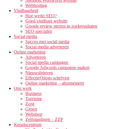
Snelheid WordPress website
Webhosting
Vindbaarheid
Hoe werkt SEO?
Goed vindbare website
Google review sterren in zoekresultaten
SEO specialist
Social media
Succes met social media
Social media adverteren
Online marketing
Adverteren
Social media campagne
Google Adwords campagne maken
Nieuwsbrieven
Effectief blogs schrijven
Online marketing – abonnement
Ons werk
Business
Toerisme
Zorg
Groen
Webshop
Zelfstandigen – ZZP
Kenniscentrum