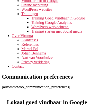
Vindbaarheid in Google
Online marketing
WordPress websites
Trainingen
Training Goed Vindbaar in Google
Training Google Analytics
WordPress werkochtend
Training starten met Social media
Over Virunga
Klantcases
Referenties
Marcel Pol
Jolien Bennema
Aart van Voorthuizen
Privacy verklaring
Contact
Communication preferences
[automatewoo_communication_preferences]
Lokaal goed vindbaar in Google