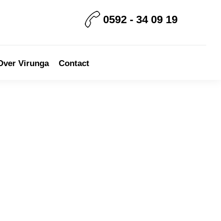
0592 - 34 09 19
Over Virunga
Contact
rimary
idebar