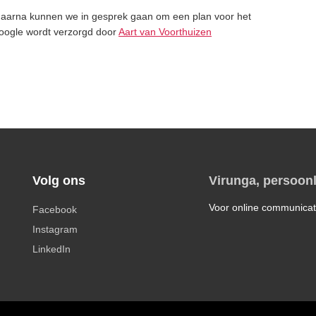
 daarna kunnen we in gesprek gaan om een plan voor het
 Google wordt verzorgd door
Aart van Voorthuizen
Volg ons
Virunga, persoonl
Voor online communicat
Facebook
Instagram
LinkedIn