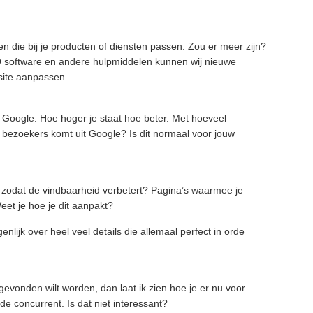
n die bij je producten of diensten passen. Zou er meer zijn?
EO software en andere hulpmiddelen kunnen wij nieuwe
site aanpassen.
it Google. Hoe hoger je staat hoe beter. Met hoeveel
e bezoekers komt uit Google? Is dit normaal voor jouw
 zodat de vindbaarheid verbetert? Pagina’s waarmee je
eet je hoe je dit aanpakt?
enlijk over heel veel details die allemaal perfect in orde
gevonden wilt worden, dan laat ik zien hoe je er nu voor
de concurrent. Is dat niet interessant?