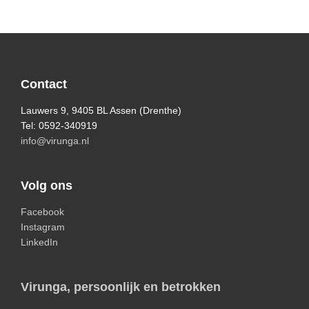
Footer
Contact
Lauwers 9, 9405 BL Assen (Drenthe)
Tel: 0592-340919
info@virunga.nl
Volg ons
Facebook
Instagram
LinkedIn
Virunga, persoonlijk en betrokken