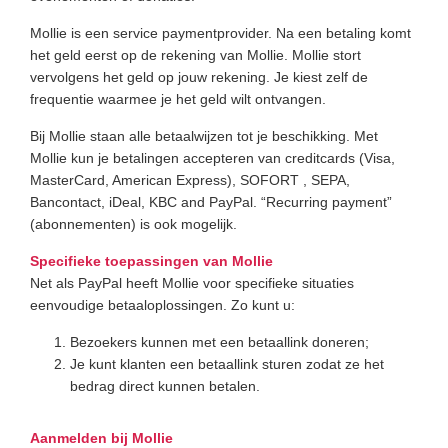
Mollie is een service paymentprovider. Na een betaling komt
het geld eerst op de rekening van Mollie. Mollie stort
vervolgens het geld op jouw rekening. Je kiest zelf de
frequentie waarmee je het geld wilt ontvangen.
Bij Mollie staan alle betaalwijzen tot je beschikking. Met
Mollie kun je betalingen accepteren van
creditcards (Visa,
MasterCard, American Express), SOFORT , SEPA,
Bancontact, iDeal, KBC and PayPal
. “Recurring payment”
(abonnementen) is ook mogelijk.
Specifieke toepassingen van Mollie
Net als PayPal heeft Mollie voor specifieke situaties
eenvoudige betaaloplossingen. Zo kunt u:
Bezoekers kunnen met een betaallink doneren;
Je kunt klanten een betaallink sturen zodat ze het
bedrag direct kunnen betalen.
Aanmelden bij Mollie