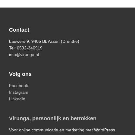
Primary
Sidebar
Footer
Contact
Lauwers 9, 9405 BL Assen (Drenthe)
Tel: 0592-340919
info@virunga.nl
Volg ons
Facebook
Instagram
LinkedIn
Virunga, persoonlijk en betrokken
Voor online communicatie en marketing met WordPress