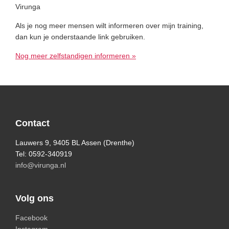
Virunga
Als je nog meer mensen wilt informeren over mijn training,
dan kun je onderstaande link gebruiken.
Nog meer zelfstandigen informeren »
Primary
Sidebar
Footer
Contact
Lauwers 9, 9405 BL Assen (Drenthe)
Tel: 0592-340919
info@virunga.nl
Volg ons
Facebook