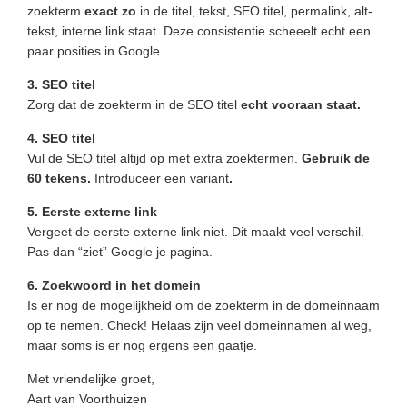
zoekterm
exact zo
in de titel, tekst, SEO titel, permalink, alt-
tekst, interne link staat. Deze consistentie scheeelt echt een
paar posities in Google.
3. SEO titel
Zorg dat de zoekterm in de SEO titel
echt vooraan staat.
4. SEO titel
Vul de SEO titel altijd op met extra zoektermen.
Gebruik de
60 tekens.
Introduceer een variant
.
5. Eerste externe link
Vergeet de eerste externe link niet. Dit maakt veel verschil.
Pas dan “ziet” Google je pagina.
6. Zoekwoord in het domein
Is er nog de mogelijkheid om de zoekterm in de domeinnaam
op te nemen. Check! Helaas zijn veel domeinnamen al weg,
maar soms is er nog ergens een gaatje.
Met vriendelijke groet,
Aart van Voorthuizen