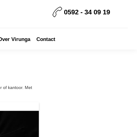
0592 - 34 09 19
Over Virunga
Contact
 of kantoor. Met