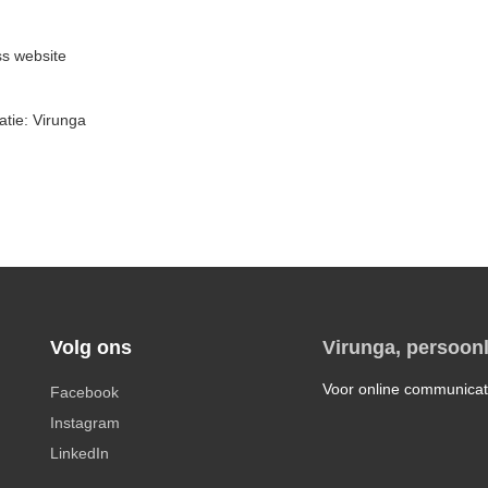
s website
atie: Virunga
Volg ons
Virunga, persoonl
Voor online communicat
Facebook
Instagram
LinkedIn