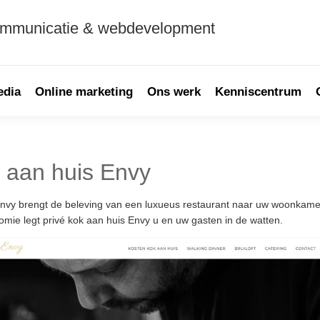
ommunicatie & webdevelopment
edia
Online marketing
Ons werk
Kenniscentrum
 aan huis Envy
nvy brengt de beleving van een luxueus restaurant naar uw woonkamer
omie legt privé kok aan huis Envy u en uw gasten in de watten.