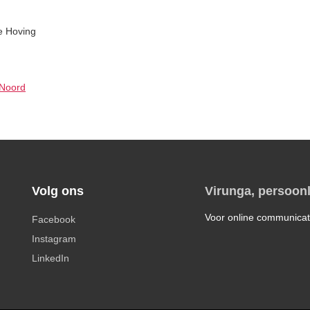
e Hoving
Noord
Volg ons
Virunga, persoonl
Voor online communicat
Facebook
Instagram
LinkedIn