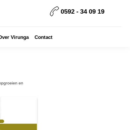
0592 - 34 09 19
Over Virunga
Contact
opgroeien en