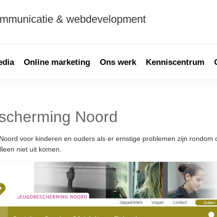
ommunicatie & webdevelopment
edia
Online marketing
Ons werk
Kenniscentrum
scherming Noord
oord voor kinderen en ouders als er ernstige problemen zijn rondom 
leen niet uit komen.