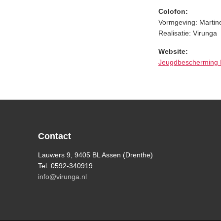
Colofon:
Vormgeving: Martin
Realisatie: Virunga
Website:
Jeugdbescherming 
Footer
Contact
Lauwers 9, 9405 BL Assen (Drenthe)
Tel: 0592-340919
info@virunga.nl