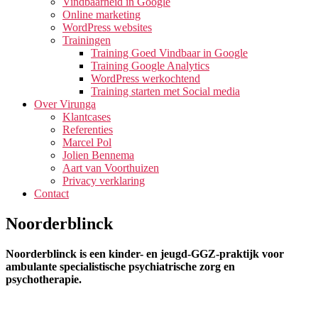
Vindbaarheid in Google
Online marketing
WordPress websites
Trainingen
Training Goed Vindbaar in Google
Training Google Analytics
WordPress werkochtend
Training starten met Social media
Over Virunga
Klantcases
Referenties
Marcel Pol
Jolien Bennema
Aart van Voorthuizen
Privacy verklaring
Contact
Noorderblinck
Noorderblinck is een kinder- en jeugd-GGZ-praktijk voor
ambulante specialistische psychiatrische zorg en
psychotherapie.