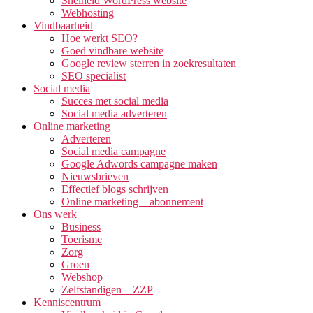
Snelheid WordPress website
Webhosting
Vindbaarheid
Hoe werkt SEO?
Goed vindbare website
Google review sterren in zoekresultaten
SEO specialist
Social media
Succes met social media
Social media adverteren
Online marketing
Adverteren
Social media campagne
Google Adwords campagne maken
Nieuwsbrieven
Effectief blogs schrijven
Online marketing – abonnement
Ons werk
Business
Toerisme
Zorg
Groen
Webshop
Zelfstandigen – ZZP
Kenniscentrum