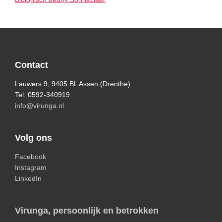
Primary
Sidebar
Footer
Contact
Lauwers 9, 9405 BL Assen (Drenthe)
Tel: 0592-340919
info@virunga.nl
Volg ons
Facebook
Instagram
LinkedIn
Virunga, persoonlijk en betrokken