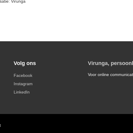
satie: Virunga
Volg ons
Virunga, persoonl
Voor online communicat
Facebook
Instagram
LinkedIn
t