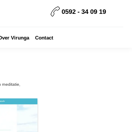
0592 - 34 09 19
Over Virunga
Contact
 meditatie,