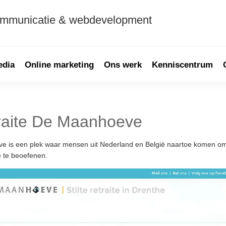
ommunicatie & webdevelopment
edia
Online marketing
Ons werk
Kenniscentrum
etraite De Maanhoeve
e is een plek waar mensen uit Nederland en België naartoe komen om
e te beoefenen.