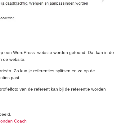
 op een WordPress website worden getoond. Dat kan in de
n de website.
ieën. Zo kun je referenties splitsen en ze op de
nties past.
ofielfoto van de referent kan bij de referentie worden
beeld.
onden Coach