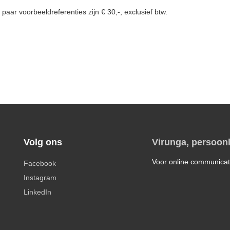
paar voorbeeldreferenties zijn € 30,-, exclusief btw.
Volg ons
Virunga, persoonl
Voor online communicat
Facebook
Instagram
LinkedIn