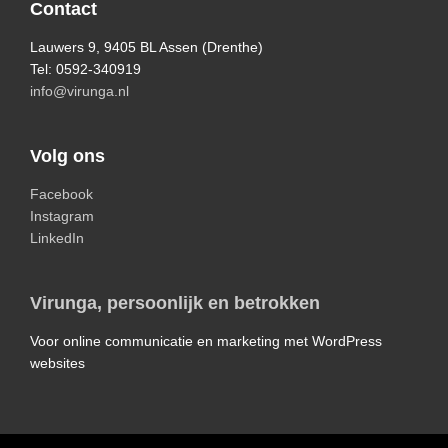
Footer
Contact
Lauwers 9, 9405 BL Assen (Drenthe)
Tel: 0592-340919
info@virunga.nl
Volg ons
Facebook
Instagram
LinkedIn
Virunga, persoonlijk en betrokken
Voor online communicatie en marketing met WordPress
websites