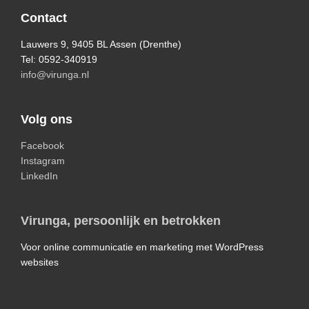
Footer
Contact
Lauwers 9, 9405 BL Assen (Drenthe)
Tel: 0592-340919
info@virunga.nl
Volg ons
Facebook
Instagram
LinkedIn
Virunga, persoonlijk en betrokken
Voor online communicatie en marketing met WordPress
websites