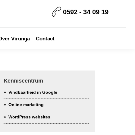
0592 - 34 09 19
Over Virunga
Contact
rimary
idebar
Kenniscentrum
Vindbaarheid in Google
Online marketing
WordPress websites