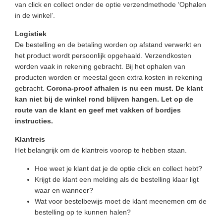
van click en collect onder de optie verzendmethode ‘Ophalen
in de winkel’.
Logistiek
De bestelling en de betaling worden op afstand verwerkt en
het product wordt persoonlijk opgehaald. Verzendkosten
worden vaak in rekening gebracht. Bij het ophalen van
producten worden er meestal geen extra kosten in rekening
gebracht.
Corona-proof afhalen is nu een must. De klant
kan niet bij de winkel rond blijven hangen. Let op de
route van de klant en geef met vakken of bordjes
instructies.
Klantreis
Het belangrijk om de klantreis voorop te hebben staan.
Hoe weet je klant dat je de optie click en collect hebt?
Krijgt de klant een melding als de bestelling klaar ligt
waar en wanneer?
Wat voor bestelbewijs moet de klant meenemen om de
bestelling op te kunnen halen?