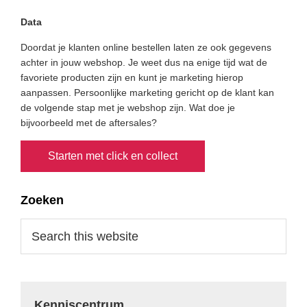
Data
Doordat je klanten online bestellen laten ze ook gegevens
achter in jouw webshop. Je weet dus na enige tijd wat de
favoriete producten zijn en kunt je marketing hierop
aanpassen. Persoonlijke marketing gericht op de klant kan
de volgende stap met je webshop zijn. Wat doe je
bijvoorbeeld met de aftersales?
Starten met click en collect
Primary
Zoeken
Sidebar
Search
this
website
Kenniscentrum