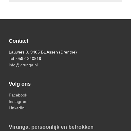
Footer
Contact
Lauwers 9, 9405 BL Assen (Drenthe)
Tel: 0592-340919
info@virunga.nl
Volg ons
Facebook
Instagram
LinkedIn
Virunga, persoonlijk en betrokken