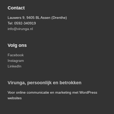
Footer
Contact
Lauwers 9, 9405 BL Assen (Drenthe)
Tel: 0592-340919
info@virunga.nl
Volg ons
Facebook
Instagram
LinkedIn
Virunga, persoonlijk en betrokken
Voor online communicatie en marketing met WordPress
websites