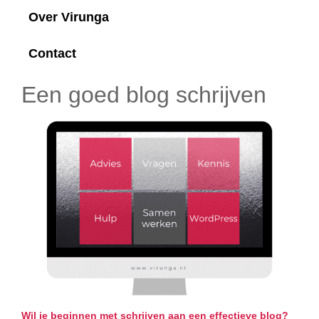
Over Virunga
Contact
Een goed blog schrijven
Wil je beginnen met schrijven aan een effectieve blog?