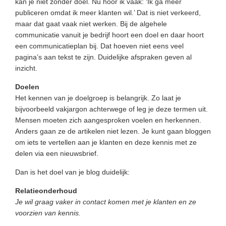
kan je niet zonder doel. Nu hoor ik vaak: ‘Ik ga meer
publiceren omdat ik meer klanten wil.’ Dat is niet verkeerd,
maar dat gaat vaak niet werken. Bij de algehele
communicatie vanuit je bedrijf hoort een doel en daar hoort
een communicatieplan bij. Dat hoeven niet eens veel
pagina’s aan tekst te zijn. Duidelijke afspraken geven al
inzicht.
Doelen
Het kennen van je doelgroep is belangrijk. Zo laat je
bijvoorbeeld vakjargon achterwege of leg je deze termen uit.
Mensen moeten zich aangesproken voelen en herkennen.
Anders gaan ze de artikelen niet lezen. Je kunt gaan bloggen
om iets te vertellen aan je klanten en deze kennis met ze
delen via een nieuwsbrief.
Dan is het doel van je blog duidelijk:
Relatieonderhoud
Je wil graag vaker in contact komen met je klanten en ze
voorzien van kennis.