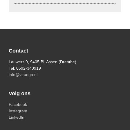
Footer
Contact
Lauwers 9, 9405 BL Assen (Drenthe)
Tel: 0592-340919
info@virunga.nl
Volg ons
Facebook
Instagram
LinkedIn