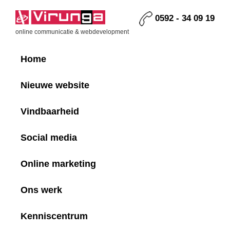
Skip
Skip
Skip
Skip
to
to
to
to
0592 - 34 09 19
primary
main
primary
footer
Virunga
online communicatie & webdevelopment
navigation
content
sidebar
Home
Nieuwe website
Vindbaarheid
Social media
Online marketing
Ons werk
Kenniscentrum