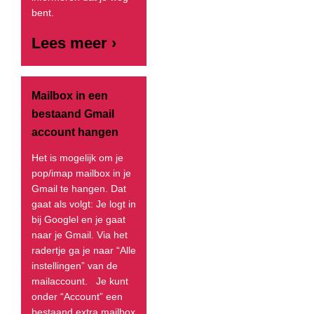
bent.
Lees meer ›
Mailbox in een
bestaand Gmail
account hangen
Het is mogelijk om je
pop/imap mailbox in je
Gmail te hangen. Dat
gaat als volgt: Je logt in
bij Googlel en je gaat
naar je Gmail. Via het
radertje ga je naar “Alle
instellingen” van de
mailaccount. Je kunt
onder “Account” een
bestaand extra mailbox