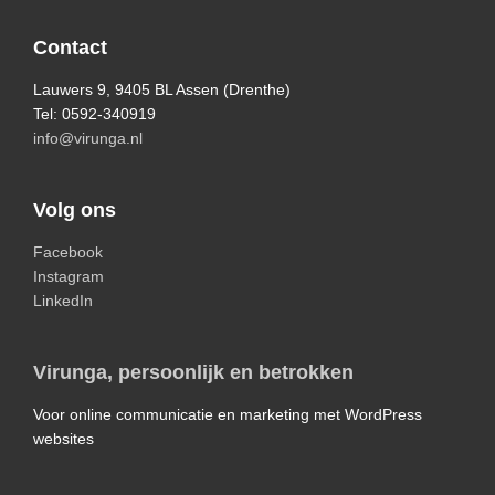
Footer
Contact
Lauwers 9, 9405 BL Assen (Drenthe)
Tel: 0592-340919
info@virunga.nl
Volg ons
Facebook
Instagram
LinkedIn
Virunga, persoonlijk en betrokken
Voor online communicatie en marketing met WordPress
websites