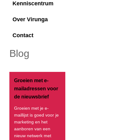
Kenniscentrum
Over Virunga
Contact
Blog
Groeien met e-
mailadressen voor
de nieuwsbrief
Groeien met je e-
maillijst is goed voor je
marketing en het
aanboren van een
nieuw netwerk met